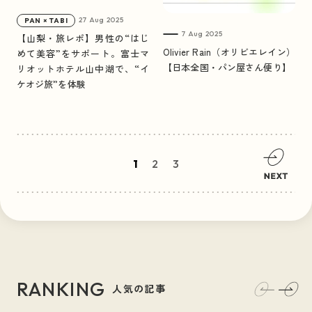
27 Aug 2025
PAN × TABI
7 Aug 2025
【山梨・旅レポ】男性の“はじ
Olivier Rain（オリビエレイン）
めて美容”をサポート。富士マ
【日本全国・パン屋さん便り】
リオットホテル山中湖で、“イ
ケオジ旅”を体験
1
2
3
RANKING
人気の記事