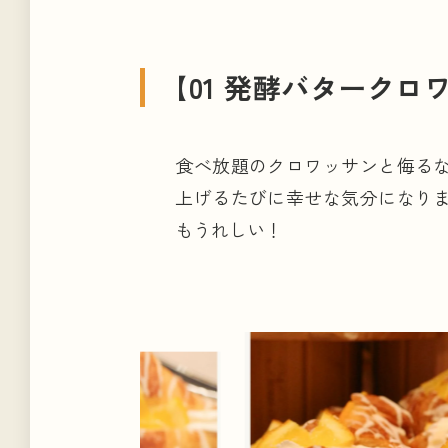
【01 発酵バタークロ
食べ放題のクロワッサンと侮る
上げるたびに幸せな気分になり
もうれしい！