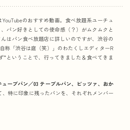
はYouTubeのおすすめ動画。食べ放題系ユーチュ
て、パン好きとしての使命感（？）がムクムクと
さんはパン食べ放題店に詳しいのですが、渋谷の
自称「渋谷は庭（笑）」のわたくしエディターR
ず”ということで、行ってきました＆食べてきま
 キューブパン／03 テーブルパン、ピッツァ、おか
て、特に印象に残ったパンを、それぞれメンバー