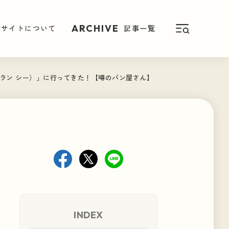
ARCHIVE
ARCHIVE
のサイトについて
のサイトについて
記事一覧
記事一覧
レストラン シー）」に行ってきた！【噂のパン屋さん】
ス
NEWS
パン屋さん便り
INDEX