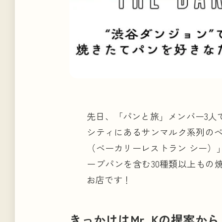
タグで見る
先日、「パンと旅」メンバー3人
シティにあるサンマルク系列のベーカリ
（ベーカリーレストラン シー）
ーブパンを含む30種類以上もの
お店です！
KEYWORDS
キーワードで見る
きっかけはMr. Kの提案から