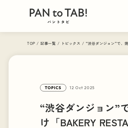
TOP
/
記事一覧
/
トピックス
/
“渋谷ダンジョン”で、焼
TOPICS
12 Oct 2025
パン旅
PAN
“渋谷ダンジョン”
トピックス
け「BAKERY RES