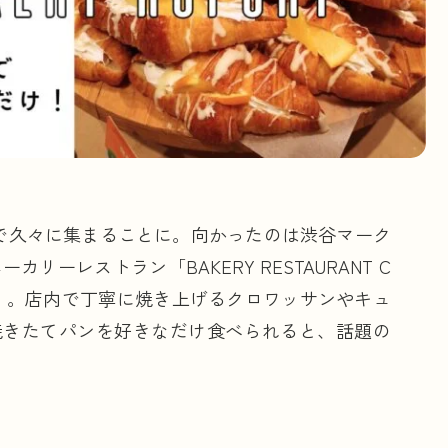
#
アフタヌーンティー（Afternoon Tea
#
旅レポ
#
東急大井町線
#
薪窯
#
#
沖縄
#
海パン
#
芦屋
#
カフェ
#
イベント/セミナー/トークショー
#
#
冷凍パン
#
本
#
レシピ
#
トース
#
世田谷パン祭り
#
和歌山
#
カンパ
で久々に集まることに。向かったのは渋谷マーク
ーレストラン「BAKERY RESTAURANT C
」。店内で丁寧に焼き上げるクロワッサンやキュ
焼きたてパンを好きなだけ食べられると、話題の