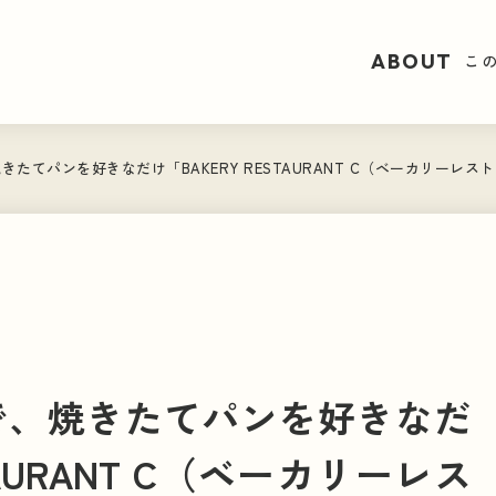
ABOUT
ABOUT
こ
こ
きたてパンを好きなだけ「BAKERY RESTAURANT C（ベーカリー
CATEGORY
カテゴリーで見る
ニュー
 × TABI
で、焼きたてパンを好きなだ
日本全国・
TOPICS
TAURANT C（ベーカリーレス