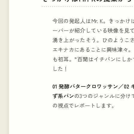
今回の発起人はMr. K。きっかけ
ーバーが紹介している映像を見
湧き上がったそう。ひのようこ
エキナカにあることに興味津々。
も初耳。“百聞はイチパンにしか
した！
01 発酵バタークロワッサン／02
ず系パン
の3つのジャンルに分け
の視点でレポートします。