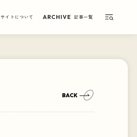
ARCHIVE
ARCHIVE
のサイトについて
のサイトについて
記事一覧
記事一覧
BACK
ス
NEWS
パン屋さん便り