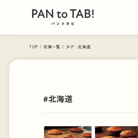
TOP
/
記事一覧
/
タグ : 北海道
#北海道
パン旅
PAN
トピックス