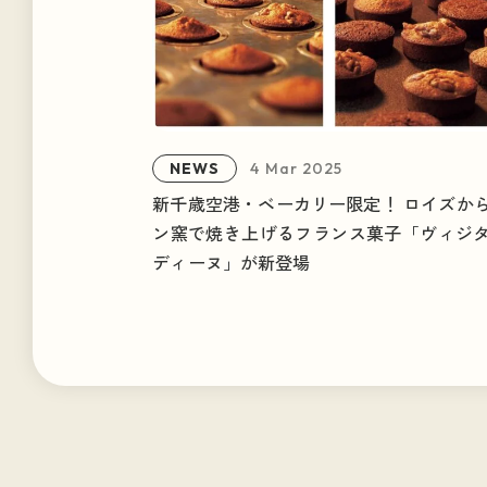
ポッドキャスト
NEWS
4 Mar 2025
新千歳空港・ベーカリー限定！ ロイズか
ン窯で焼き上げるフランス菓子「ヴィジ
ディーヌ」が新登場
#HOT TAGS