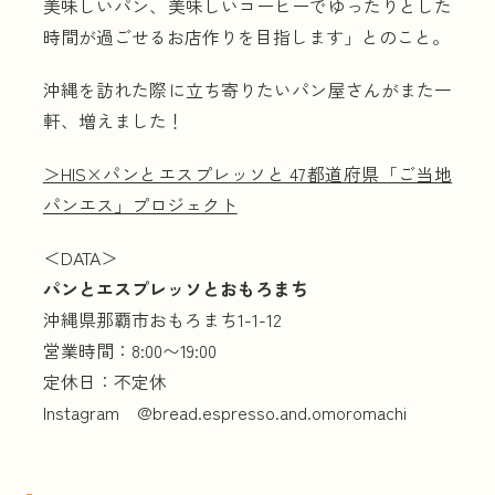
美味しいパン、美味しいコーヒーでゆったりとした
時間が過ごせるお店作りを目指します」とのこと。
沖縄を訪れた際に立ち寄りたいパン屋さんがまた一
軒、増えました！
＞HIS×パンとエスプレッソと 47都道府県「ご当地
パンエス」プロジェクト
＜DATA＞
パンとエスプレッソとおもろまち
沖縄県那覇市おもろまち1-1-12
営業時間：8:00〜19:00
定休日：不定休
Instagram @bread.espresso.and.omoromachi