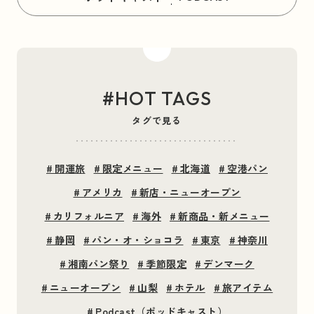
#HOT TAGS
タグで見る
#
開運旅
#
限定メニュー
#
北海道
#
空港パン
#
アメリカ
#
新店・ニューオープン
#
カリフォルニア
#
海外
#
新商品・新メニュー
#
静岡
#
パン・オ・ショコラ
#
東京
#
神奈川
#
湘南パン祭り
#
季節限定
#
デンマーク
#
ニューオープン
#
山梨
#
ホテル
#
旅アイテム
#
Podcast（ポッドキャスト）