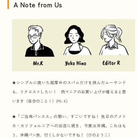
A Note from Us
★シンプルに焼いた超厚めのスパムだけを挟んだムーサンド
も、リクエストしたい！ 肉マニアのお買い上げが増えると思
います（自分のこと！）(Mr. K)
★「ご当地パンエス」の勢い、すごいですね！ 先日のアメリ
カ・カリフォルニアへの出店に続き、今度は沖縄。これはも
う、沖縄パン旅、行くしかないですね！（ひのようこ）